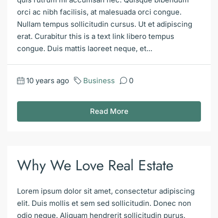
orci ac nibh facilisis, at malesuada orci congue.
Nullam tempus sollicitudin cursus. Ut et adipiscing
erat. Curabitur this is a text link libero tempus
congue. Duis mattis laoreet neque, et...
10 years ago
Business
0
Read More
Why We Love Real Estate
Lorem ipsum dolor sit amet, consectetur adipiscing
elit. Duis mollis et sem sed sollicitudin. Donec non
odio neque. Aliquam hendrerit sollicitudin purus,