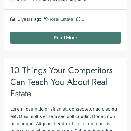
10 years ago
Real Estate
0
Read More
10 Things Your Competitors
Can Teach You About Real
Estate
Lorem ipsum dolor sit amet, consectetur adipiscing
elit. Duis mollis et sem sed sollicitudin. Donec non
odio neque. Aliquam hendrerit sollicitudin purus,
quis rutrum mi accumsan nec. Quisque bibendum